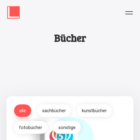
Bücher
alle
sachbücher
kunstbücher
fotobücher
sonstige