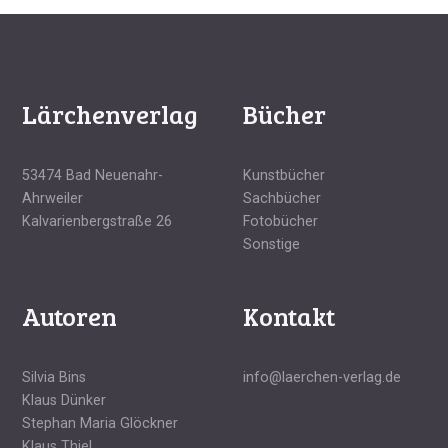
Lärchenverlag
Bücher
53474 Bad Neuenahr-
Kunstbücher
Ahrweiler
Sachbücher
Kalvarienbergstraße 26
Fotobücher
Sonstige
Autoren
Kontakt
Silvia Bins
info@laerchen-verlag.de
Klaus Dünker
Stephan Maria Glöckner
Klaus Thiel