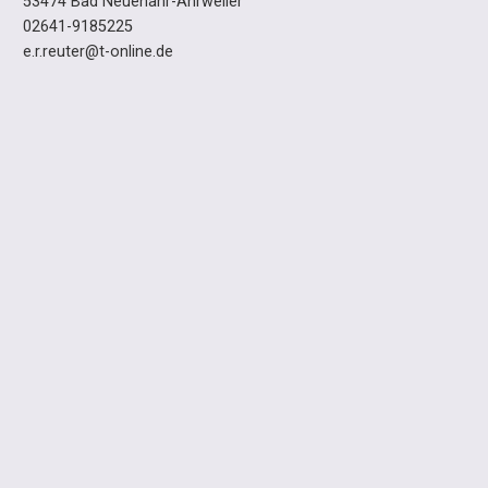
53474 Bad Neuenahr-Ahrweiler
02641-9185225
e.r.reuter@t-online.de